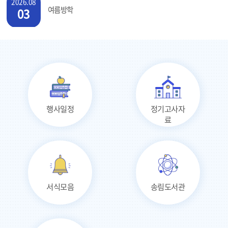
2026.08
여름방학
03
2026.08
여름방학
04
2026.08
여름방학
05
행사일정
정기고사자
2026.08
료
여름방학
06
2026.08
여름방학
07
서식모음
송림도서관
2026.08
여름방학
08