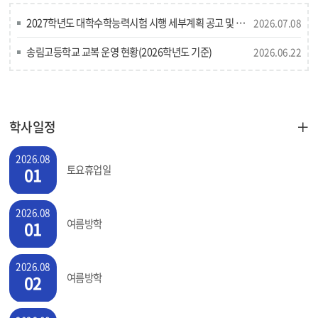
2027학년도 대학수학능력시험 시행 세부계획 공고 및 보도자료
2026.07.08
송림고등학교 교복 운영 현황(2026학년도 기준)
2026.06.22
학사일정
더
보
2026.08
기
토요휴업일
01
2026.08
여름방학
01
2026.08
여름방학
02